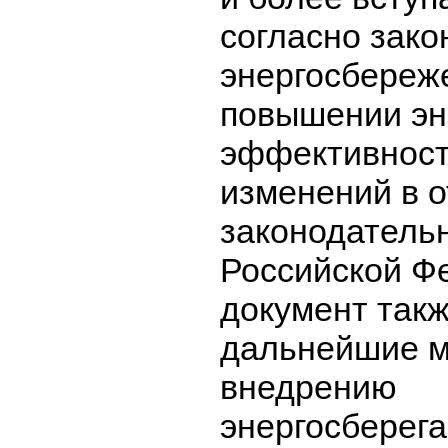
согласно зако
энергосбереж
повышении эн
эффективност
изменений в 
законодатель
Российской Ф
документ такж
дальнейшие м
внедрению
энергосберег