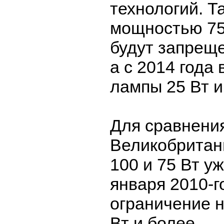
технологий. Т
мощностью 75
будут запреще
а с 2014 года 
лампы 25 Вт и
Для сравнения
Великобритан
100 и 75 Вт уж
января 2010-г
ограничение н
Вт и более.