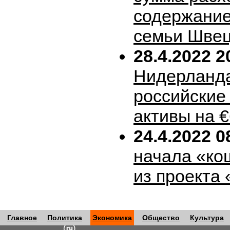
содержание
семьи Шве
28.4.2022 2
Нидерланда
российские
активы на 
24.4.2022 0
начала «ко
из проекта
Главное
Политика
Экономика
Общество
Культура