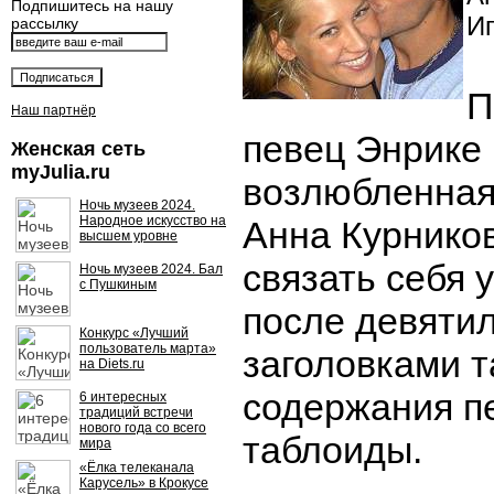
Подпишитесь на нашу
И
рассылку
П
Наш партнёр
певец Энрике 
Женская сеть
myJulia.ru
возлюбленная
Ночь музеев 2024.
Народное искусство на
Анна Курнико
высшем уровне
связать себя 
Ночь музеев 2024. Бал
с Пушкиным
после девятил
Конкурс «Лучший
пользователь марта»
заголовками т
на Diets.ru
содержания п
6 интересных
традиций встречи
нового года со всего
таблоиды.
мира
«Ёлка телеканала
Карусель» в Крокусе