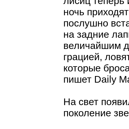
лисиц теперь
ночь приходят
послушно вст
на задние лапк
величайшим д
грацией, ловя
которые броса
пишет Daily Ma
На свет появи
поколение зве