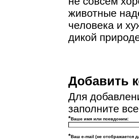
не совсем хо
животные над
человека и х
дикой природе
Добавить 
Для добавлен
заполните вс
*
Ваше имя или псевдоним:
*
Ваш e-mail (не отображается д