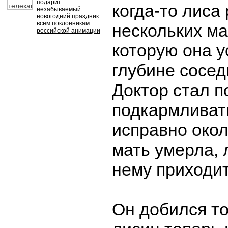
подарит
когда-то лиса
незабываемый
новогодний праздник
всем поклонникам
нескольких м
российской анимации
которую она у
глубине сосед
Доктор стал п
подкармливать
исправно окол
мать умерла, 
нему приходит
Он добился то