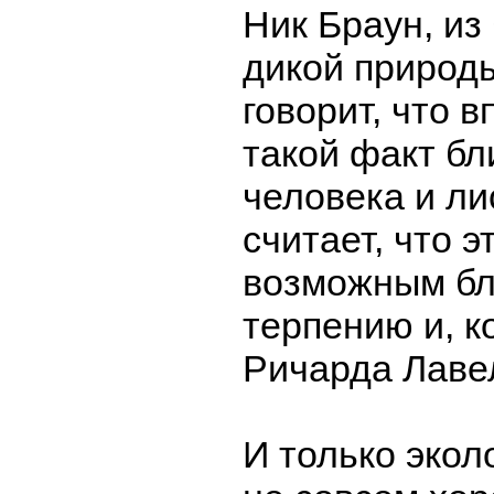
Ник Браун, из
дикой природ
говорит, что 
такой факт бл
человека и ли
считает, что э
возможным бл
терпению и, к
Ричарда Лаве
И только экол