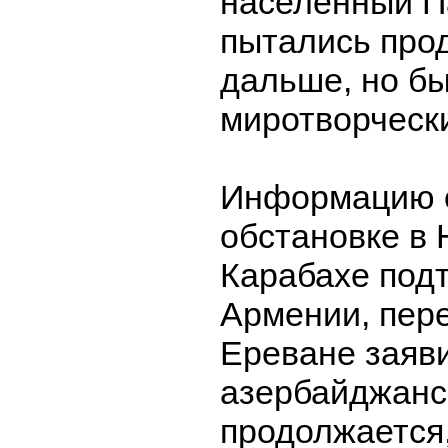
населенный Па
пытались про
дальше, но б
миротворческ
Информацию 
обстановке в
Карабахе под
Армении, пер
Ереване заяви
азербайджанс
продолжается