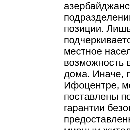
азербайджанс
подразделени
позиции. Лишь
подчеркивает
местное насе
возможность в
дома. Иначе, 
Ифоцентре, м
поставлены п
гарантии безо
предоставлен