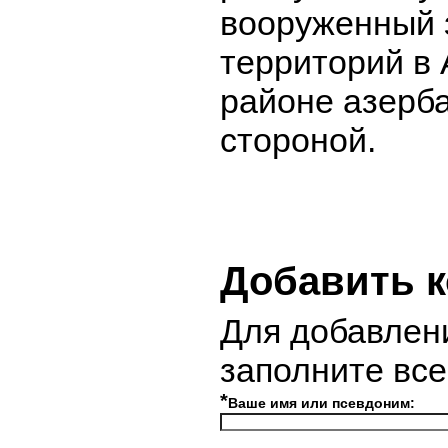
вооруженный 
территорий в
районе азерб
стороной.
Добавить 
Для добавлен
заполните вс
*
Ваше имя или псевдоним: