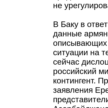
не урегулиров
В Баку в отве
данные армянс
описывающих 
ситуации на т
сейчас дисло
российский м
контингент. 
заявления Ер
представител