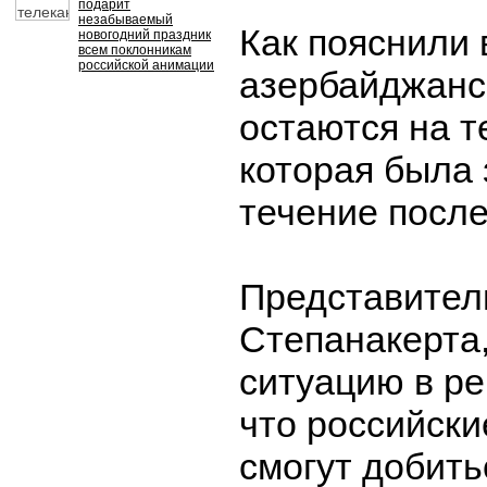
подарит
незабываемый
Как пояснили 
новогодний праздник
всем поклонникам
российской анимации
азербайджанс
остаются на т
которая была 
течение после
Представител
Степанакерта
ситуацию в ре
что российск
смогут добит