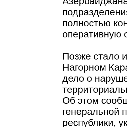
Азербайджана
подразделени
полностью ко
оперативную о
Позже стало и
Нагорном Кар
дело о наруш
территориаль
Об этом сооб
генеральной 
республики, у