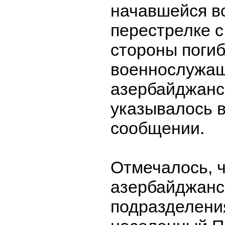
начавшейся в
перестрелке с
стороны поги
военнослужащ
азербайджанс
указывалось 
сообщении.
Отмечалось, 
азербайджанс
подразделени