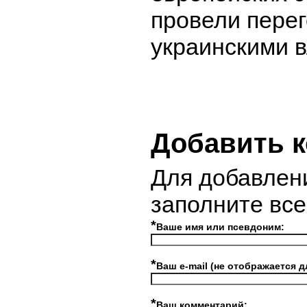
провели пере
украинскими в
Добавить 
Для добавлен
заполните вс
*
Ваше имя или псевдоним:
*
Ваш e-mail (не отображается д
*
Ваш комментарий: