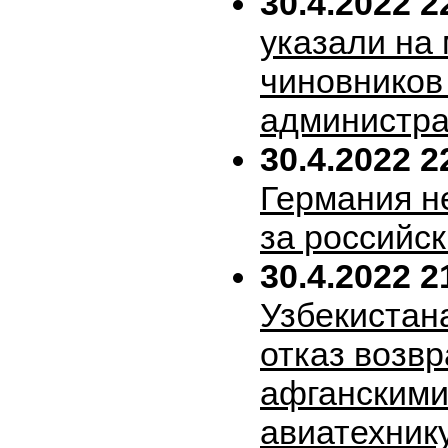
30.4.2022 2
указали на
чиновников
администра
30.4.2022 2
Германия н
за российск
30.4.2022 2
Узбекистан
отказ возв
афганскими
авиатехник