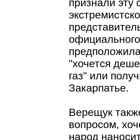
признали эту 
экстремистско
представител
официального
предположила
"хочется деш
газ" или полу
Закарпатье.
Верещук такж
вопросом, хоч
народ наносит