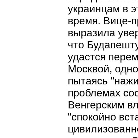
украинцам в э
время. Вице-п
выразила увер
что Будапешту
удастся перем
Москвой, одн
пытаясь "нажи
проблемах сос
Венгерским в
"спокойно вст
цивилизованно