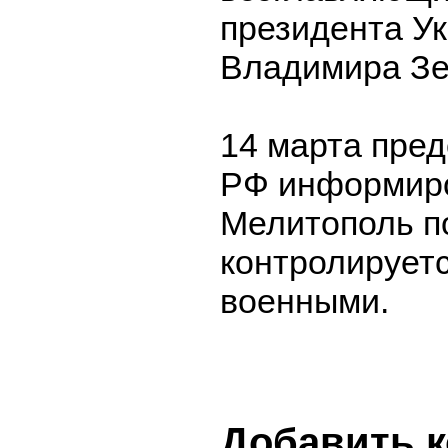
президента У
Владимира Зе
14 марта пре
РФ информиро
Мелитополь п
контролирует
военными.
Добавить 