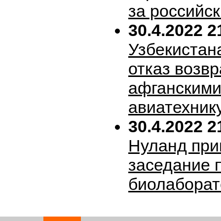
за российск
30.4.2022 2
Узбекистан
отказ возв
афганскими
авиатехник
30.4.2022 2
Нуланд при
заседание 
биолабора