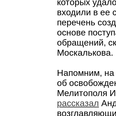
которых удало
входили в ее 
перечень созд
основе посту
обращений, с
Москалькова.
Напомним, на
об освобожде
Мелитополя И
рассказал
Анд
возглавляющи