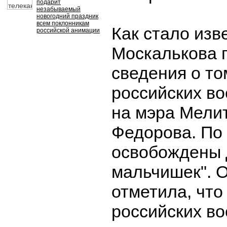
подарит
незабываемый
новогодний праздник
всем поклонникам
Как стало изв
российской анимации
Москалькова 
сведения о то
российских в
на мэра Мели
Федорова. По 
освобождены 
мальчишек". 
отметила, что
российских в