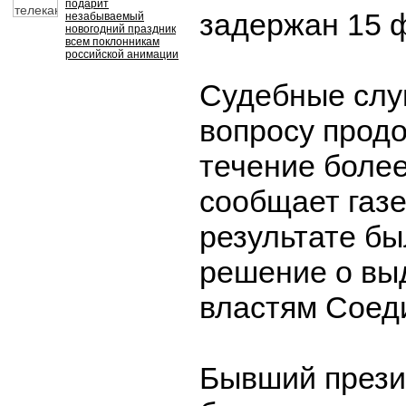
подарит
задержан 15 
незабываемый
новогодний праздник
всем поклонникам
российской анимации
Судебные слу
вопросу прод
течение более
сообщает газе
результате б
решение о вы
властям Соед
Бывший прези