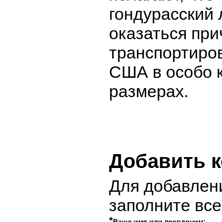
гондурасский
оказаться при
транспортиров
США в особо 
размерах.
Добавить 
Для добавлен
заполните вс
*
Ваше имя или псевдоним: