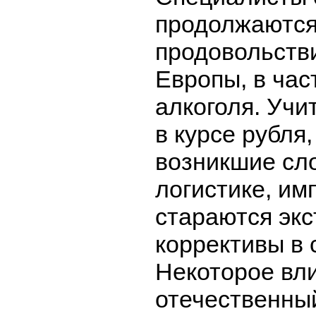
продолжаются
продовольстви
Европы, в час
алкоголя. Уч
в курсе рубля,
возникшие сл
логистике, им
стараются экс
коррективы в 
Некоторое вл
отечественны