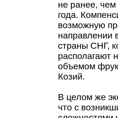
не ранее, чем
года. Компенс
возможную пр
направлении в
страны СНГ, к
располагают 
объемом фрук
Козий.
В целом же эк
что с возник
сложностями 