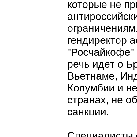
которые не пр
антироссийск
ограничениям
гендиректор 
"Росчайкофе"
речь идет о Б
Вьетнаме, Инд
Колумбии и не
странах, не о
санкции.
Специалисты 