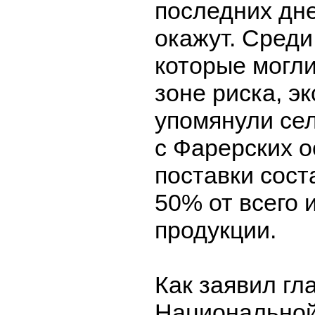
последних дн
окажут. Среди
которые могли
зоне риска, э
упомянули се
с Фарерских о
поставки сост
50% от всего 
продукции.
Как заявил гл
Национальной