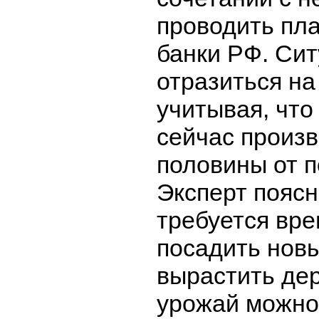
проводить пл
банки РФ. Си
отразиться на
учитывая, что
сейчас произ
половины от п
Эксперт поясн
требуется вре
посадить новы
вырастить де
урожай можно