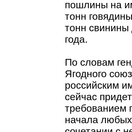
пошлины на и
тонн говядины
тонн свинины 
года.
По словам ге
Ягодного союз
российским и
сейчас придет
требованием 
начала любых 
сочетании с 