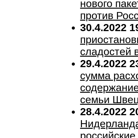
нового пак
против Рос
30.4.2022 1
приостанов
сладостей 
29.4.2022 2
сумма расх
содержание
семьи Шве
28.4.2022 2
Нидерланда
российские