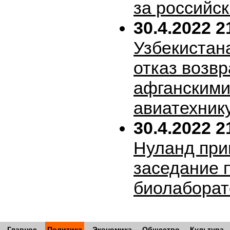
за российск
30.4.2022 2
Узбекистан
отказ возв
афганскими
авиатехник
30.4.2022 2
Нуланд при
заседание 
биолабора
Главное
Политика
Экономика
Общество
Культура