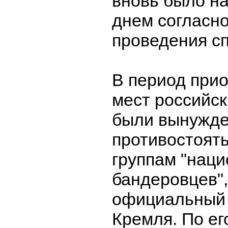
вновь было на
днем согласно
проведения с
В период прио
мест российс
были вынужд
противостоят
группам "наци
бандеровцев",
официальный 
Кремля. По ег