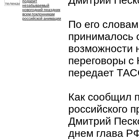
Дмитрий Песк
подарит
незабываемый
новогодний праздник
всем поклонникам
российской анимации
По его словам
принималось 
возможности 
переговоры с 
передает ТАС
Как сообщил 
российского п
Дмитрий Песк
днем глава Р