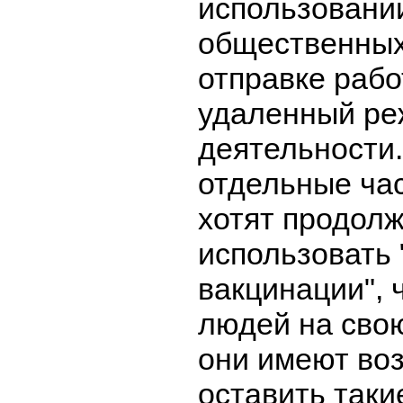
использовании
общественных
отправке рабо
удаленный р
деятельности.
отдельные ча
хотят продол
использовать 
вакцинации", 
людей на сво
они имеют во
оставить таки