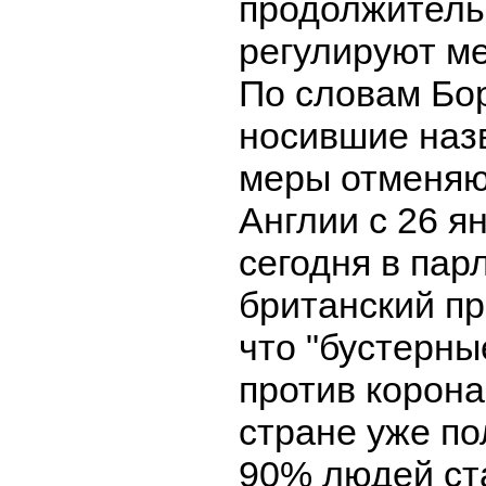
продолжитель
регулируют ме
По словам Бо
носившие назв
меры отменяю
Англии с 26 я
сегодня в пар
британский пр
что "бустерны
против корона
стране уже п
90% людей ст