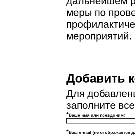
дальнейшем р
меры по пров
профилактиче
мероприятий.
Добавить 
Для добавлен
заполните вс
*
Ваше имя или псевдоним:
*
Ваш e-mail (не отображается д