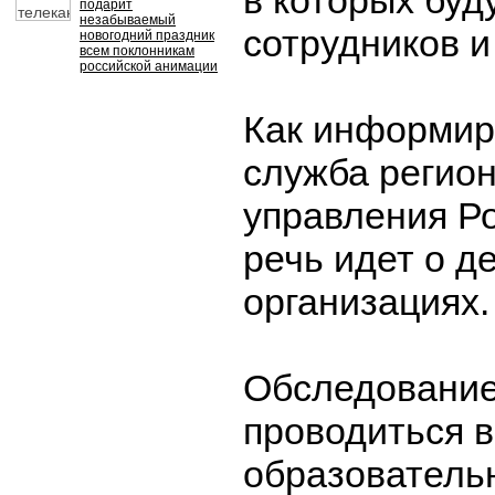
в которых буд
подарит
незабываемый
сотрудников и
новогодний праздник
всем поклонникам
российской анимации
Как информир
служба регио
управления Р
речь идет о д
организациях.
Обследование
проводиться в
образователь