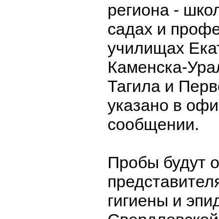
региона - шко
садах и проф
училищах Ека
Каменска-Ура
Тагила и Перв
указано в оф
сообщении.
Пробы будут 
представител
гигиены и эпи