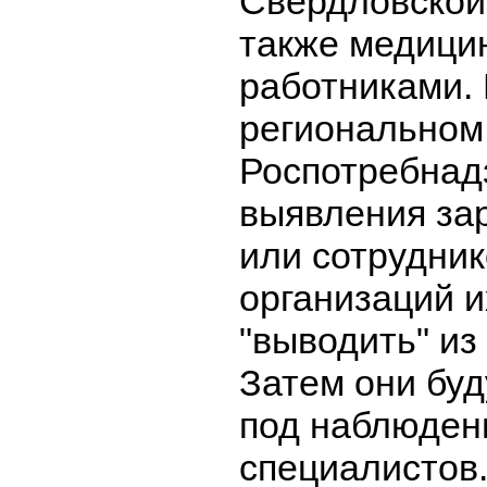
Свердловской 
также медици
работниками. 
региональном
Роспотребнадз
выявления за
или сотрудни
организаций и
"выводить" из
Затем они буд
под наблюден
специалистов