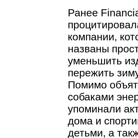
Ранее Financi
процитировал
компании, ко
названы прос
уменьшить из
пережить зиму
Помимо объят
собаками энер
упоминали ак
дома и спорти
детьми, а так