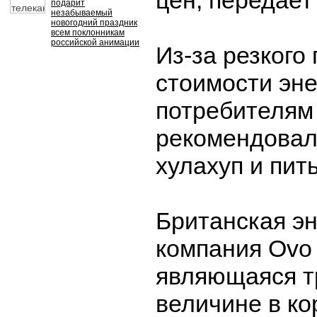
цен, передает
подарит
незабываемый
новогодний праздник
всем поклонникам
российской анимации
Из-за резкого
стоимости эн
потребителям
рекомендовал
хулахуп и пит
Британская эн
компания Ovo 
являющаяся т
величине в ко