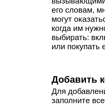
вызывающими 
его словам, м
могут оказать
когда им нужн
выбирать: вк
или покупать е
Добавить 
Для добавлен
заполните вс