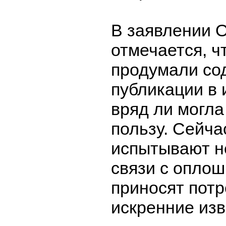
В заявлении 
отмечается, ч
продумали со
публикации в 
вряд ли могла
пользу. Сейча
испытывают н
связи с оплош
приносят пот
искренние изв