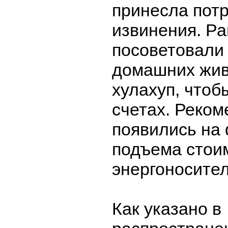
принесла пот
извинения. Р
посоветовали
домашних жив
хулахуп, чтоб
счетах. Реко
появились на 
подъема стои
энергоносител
Как указано в