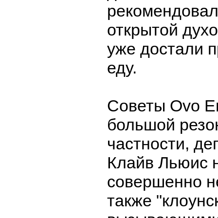
рекомендовал
открытой духов
уже достали 
еду.
Советы Ovo E
большой резо
частности, де
Клайв Льюис 
совершенно н
также "клоунс