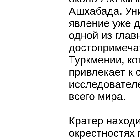
Ашхабада. Ун
явление уже д
одной из глав
достопримеча
Туркмении, ко
привлекает к 
исследователе
всего мира.
Кратер находи
окрестностях 