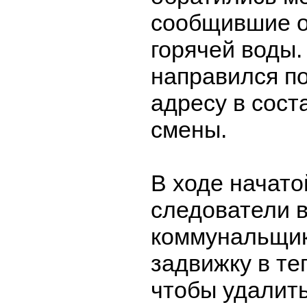
сообщившие о
горячей воды.
направился п
адресу в сост
смены.
В ходе начато
следователи в
коммунальщик
задвижку в те
чтобы удалит