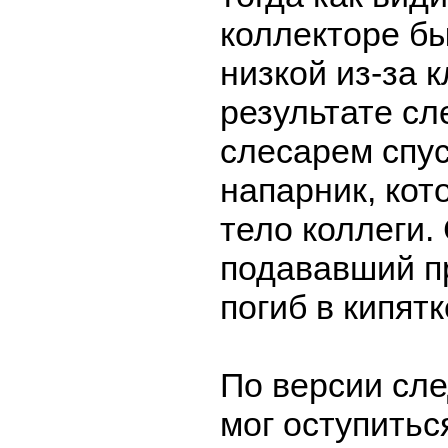
коллекторе б
низкой из-за к
результате сл
слесарем спус
напарник, кот
тело коллеги.
подававший п
погиб в кипятк
По версии сле
мог оступитьс