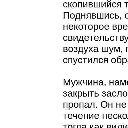
скопившийся т
Поднявшись, 
некоторое вр
свидетельств
воздуха шум, 
спустился обр
Мужчина, нам
закрыть засло
пропал. Он не
течение неско
тогда как вид