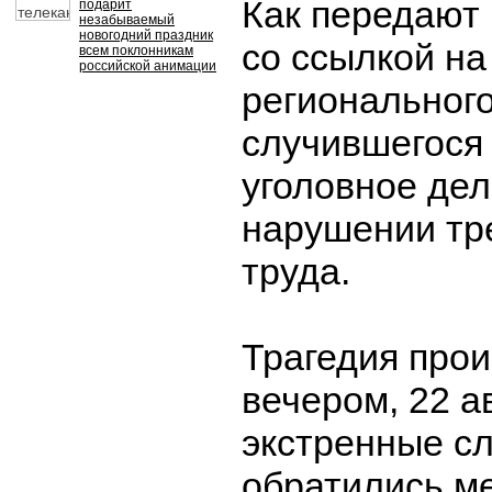
Как передают
подарит
незабываемый
новогодний праздник
со ссылкой на
всем поклонникам
российской анимации
регионального
случившегося
уголовное дел
нарушении тр
труда.
Трагедия про
вечером, 22 ав
экстренные с
обратились м