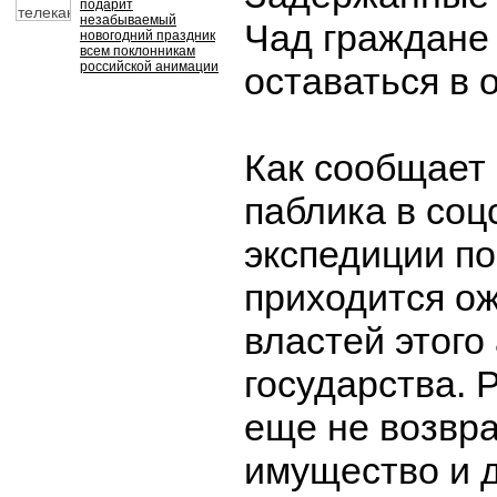
подарит
незабываемый
Чад граждане
новогодний праздник
всем поклонникам
российской анимации
оставаться в 
Как сообщает
паблика в соц
экспедиции п
приходится о
властей этого
государства. 
еще не возвра
имущество и 