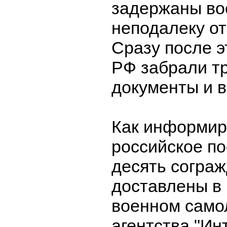
задержаны в
неподалеку от
Сразу после э
РФ забрали т
документы и 
Как информир
российское по
десять согра
доставлены в
военном само
агентства "Ин