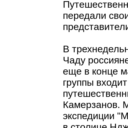
Путешествен
передали сво
представител
В трехнедельн
Чаду россиян
еще в конце м
группы входит
путешественн
Камерзанов. 
экспедиции "
в столице Нд