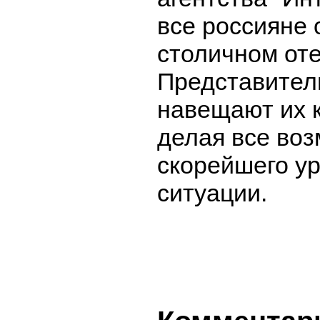
все россияне 
столичном оте
Представител
навещают их 
делая все во
скорейшего у
ситуации.