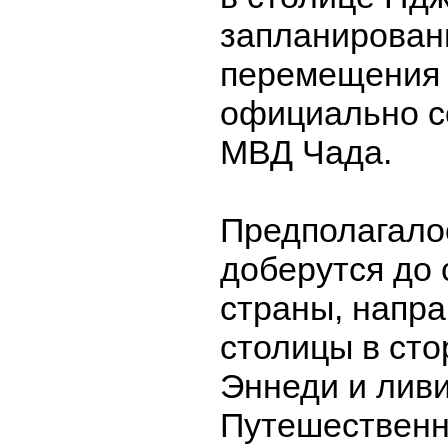
запланирова
перемещения 
официально с
МВД Чада.
Предполагалос
доберутся до 
страны, напр
столицы в сто
Эннеди и ливи
Путешественн