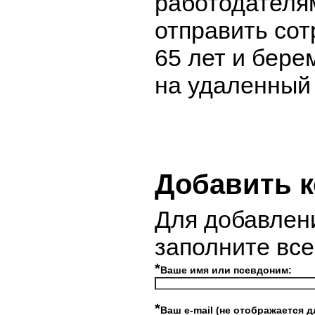
работодателя
отправить со
65 лет и бер
на удаленный
Добавить 
Для добавлен
заполните вс
*
Ваше имя или псевдоним:
*
Ваш e-mail (не отображается д