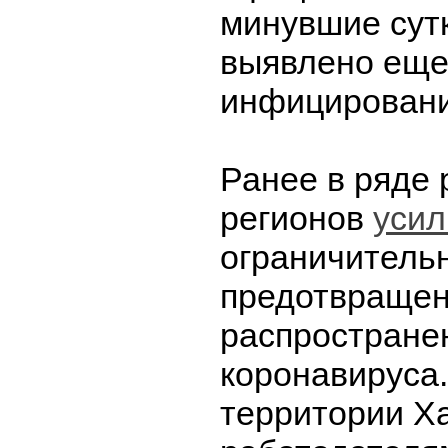
минувшие сут
выявлено еще
инфицировани
Ранее в ряде 
регионов
усил
ограничитель
предотвраще
распростране
коронавируса.
территории Ха