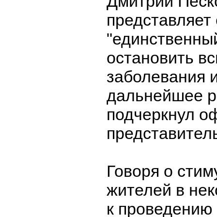
Дмитрий Песк
представляет
"единственны
остановить в
заболевания и
дальнейшее р
подчеркнул о
представител
Говоря о сти
жителей в нек
к проведению 