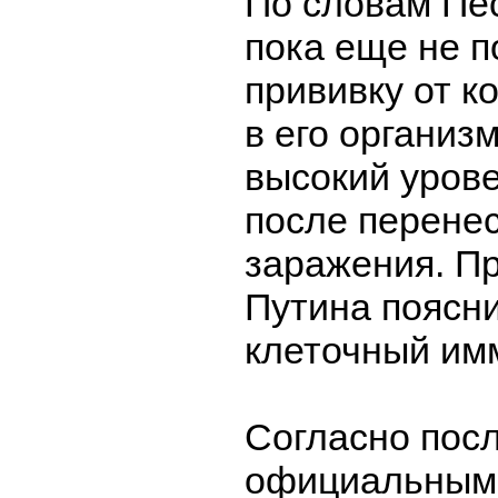
По словам Пес
пока еще не п
прививку от ко
в его организ
высокий уров
после перене
заражения. Пр
Путина поясни
клеточный им
Согласно пос
официальным 