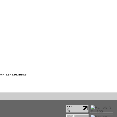
ми авиатехнику