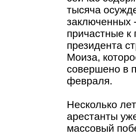
тысяча осужд
заключенных -
причастные к
президента с
Моиза, котор
совершено в 
февраля.
Несколько лет
арестанты уж
массовый побе