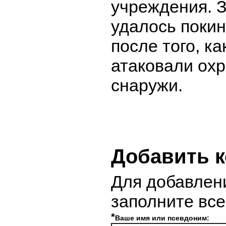
учреждения. 
удалось поки
после того, к
атаковали ох
снаружи.
Добавить 
Для добавлен
заполните вс
*
Ваше имя или псевдоним: