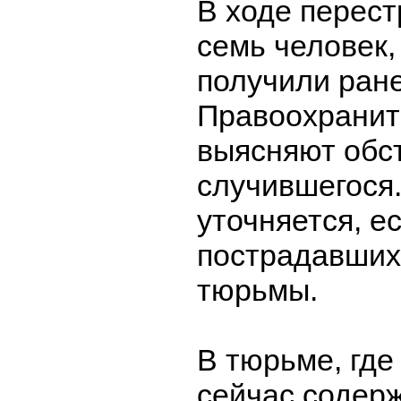
В ходе перест
семь человек,
получили ран
Правоохранит
выясняют обс
случившегося.
уточняется, е
пострадавших
тюрьмы.
В тюрьме, где
сейчас содер