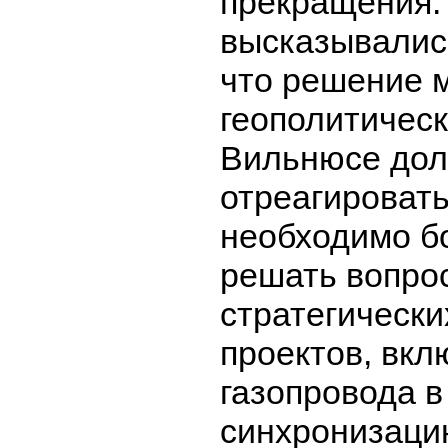
прекращения. 
высказывалис
что решение 
геополитическ
Вильнюсе дол
отреагировать
необходимо б
решать вопро
стратегически
проектов, вкл
газопровода в
синхронизаци