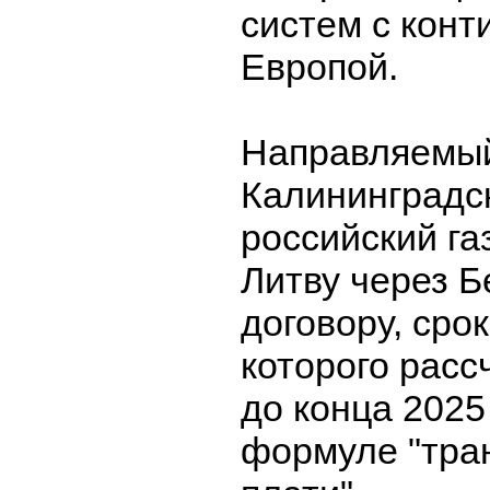
систем с кон
Европой.
Направляемый
Калининградс
российский га
Литву через 
договору, сро
которого расс
до конца 2025
формуле "тра