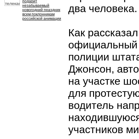
подарит
два человека.
незабываемый
новогодний праздник
всем поклонникам
российской анимации
Как рассказал 
официальный 
полиции штат
Джонсон, авт
на участке шо
для протесту
водитель нап
находившуюся
участников ми