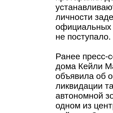
устанавливаю
личности зад
официальных 
не поступало.
Ранее пресс-с
дома Кейли М
объявила об 
ликвидации т
автономной зо
одном из цен