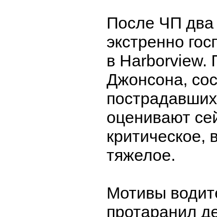
После ЧП два
экстренно го
в Harborview.
Джонсона, сос
пострадавших
оценивают сей
критическое, в
тяжелое.
Мотивы водит
протаранил д