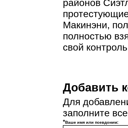
районов Сиэт
протестующие
Макинэни, пол
полностью вз
свой контроль
Добавить 
Для добавлен
заполните вс
*
Ваше имя или псевдоним: