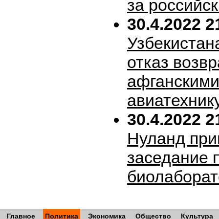
за российск
30.4.2022 2
Узбекистан
отказ возв
афганскими
авиатехник
30.4.2022 2
Нуланд при
заседание 
биолабора
Главное
Политика
Экономика
Общество
Культура