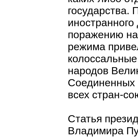
государства. 
иностранного 
поражению на
режима приве
колоссальные
народов Вели
Соединенных 
всех стран-со
Статья прези
Владимира Пу