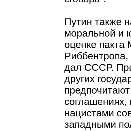
Путин также 
моральной и 
оценке пакта 
Риббентропа,
дал СССР. Пр
других госуда
предпочитают
соглашениях,
нацистами со
западными по