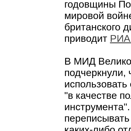
годовщины По
мировой войн
британского 
приводит
РИА
В МИД Велико
подчеркнули, 
использовать
"в качестве п
инструмента".
переписывать 
каких-либо о