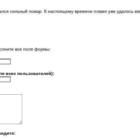
ался сильный пожар. К настоящему времени пламя уже удалось взя
олните все поля формы:
ля всех пользователей):
видите: