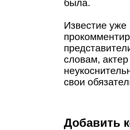
была.
Известие уже
прокомментир
представители
словам, актер
неукоснитель
свои обязател
Добавить 