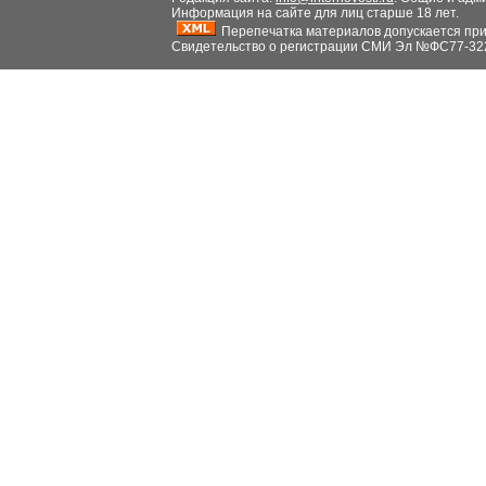
Информация на сайте для лиц старше 18 лет.
Перепечатка материалов допускается при н
Свидетельство о регистрации СМИ Эл №ФС77-32