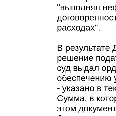
"выполнял н
договоренност
расходах".
В результате
решение подат
суд выдал орд
обеспечению у
- указано в те
Сумма, в кото
этом документ