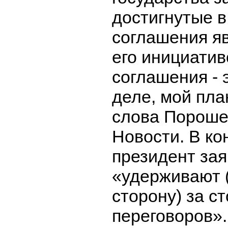
достигнутые 
соглашения я
его инициатив
соглашения - 
деле, мой пла
слова Пороше
Новости. В ко
президент зая
«удерживают 
сторону) за с
переговоров».