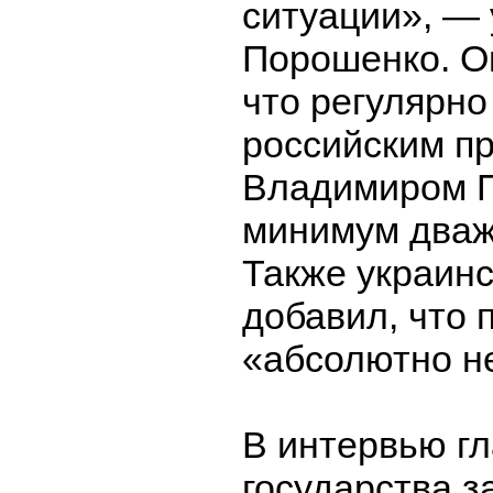
ситуации», —
Порошенко. О
что регулярно
российским п
Владимиром 
минимум дваж
Также украинс
добавил, что 
«абсолютно н
В интервью гл
государства з