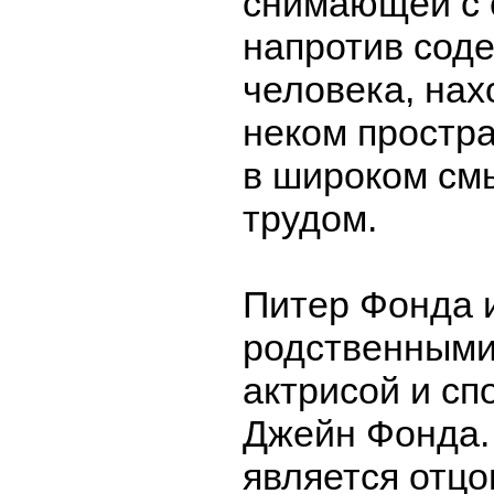
снимающей с 
напротив соде
человека, нах
неком простра
в широком см
трудом.
Питер Фонда 
родственными
актрисой и сп
Джейн Фонда. 
является отцо