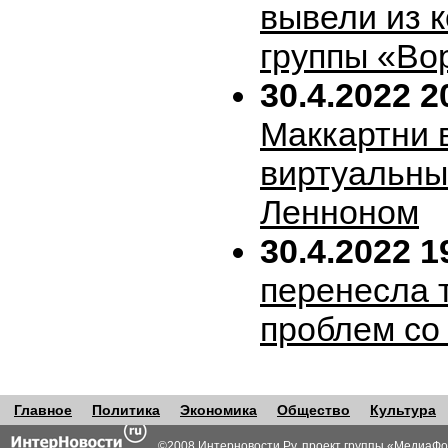
вывели из 
группы «Во
30.4.2022 2
Маккартни 
виртуальн
Ленноном
30.4.2022 1
перенесла т
проблем со
Главное
Политика
Экономика
Общество
Культура
©2008 Интерновости.Ру, проект группы «
МедиаФо