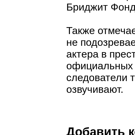
Бриджит Фонд
Также отмечае
не подозревае
актера в прес
официальных 
следователи 
озвучивают.
Добавить 