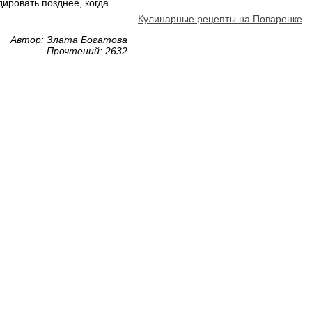
ировать позднее, когда
Кулинарные рецепты на Поваренке
Автор: Злата Богатова
Прочтений: 2632