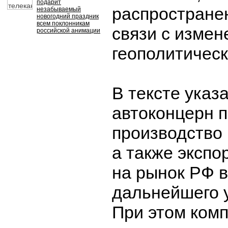
подарит
распростране
незабываемый
новогодний праздник
всем поклонникам
связи с измен
российской анимации
геополитическ
В тексте указа
автоконцерн 
производство 
а также экспо
на рынок РФ в
дальнейшего 
При этом ком