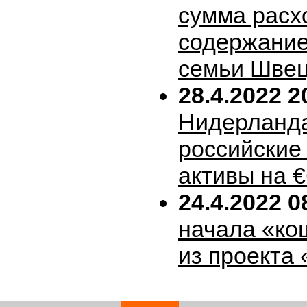
сумма расх
содержание
семьи Шве
28.4.2022 2
Нидерланда
российские
активы на 
24.4.2022 0
начала «ко
из проекта