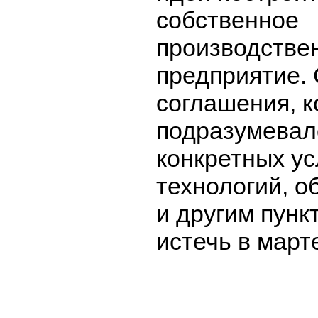
собственное
производстве
предприятие. 
соглашения, к
подразумевал
конкретных ус
технологий, о
и другим пунк
истечь в март