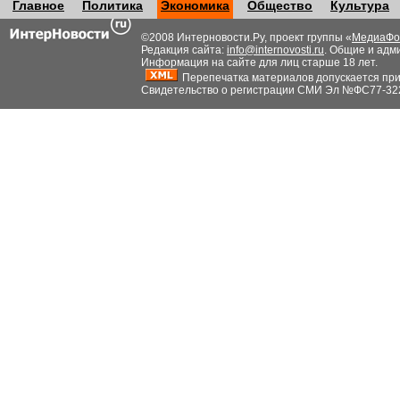
Главное
Политика
Экономика
Общество
Культура
©2008 Интерновости.Ру, проект группы «
МедиаФо
Редакция сайта:
info@internovosti.ru
. Общие и адм
Информация на сайте для лиц старше 18 лет.
Перепечатка материалов допускается при н
Свидетельство о регистрации СМИ Эл №ФС77-32