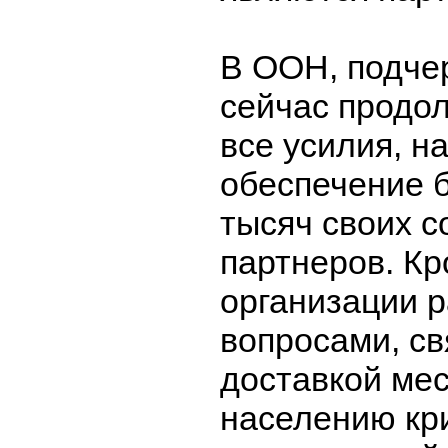
В ООН, подче
сейчас продо
все усилия, н
обеспечение 
тысяч своих с
партнеров. Кр
организации 
вопросами, с
доставкой ме
населению кр