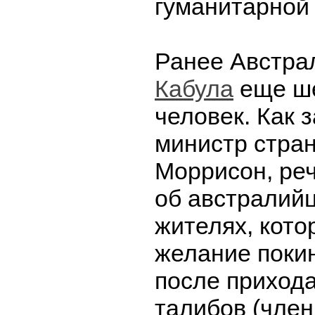
гуманитарной
Ранее Австра
Кабула
еще ш
человек. Как 
министр стра
Моррисон, реч
об австралийц
жителях, кото
желание поки
после прихода
талибов (чле