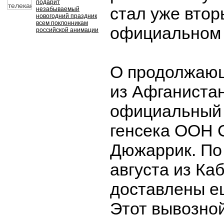
подарит
стал уже втор
незабываемый
новогодний праздник
всем поклонникам
официальном 
российской анимации
О продолжающ
из Афганиста
официальный 
генсека ООН 
Дюжаррик. По 
августа из Ка
доставлены е
Этот вывозной