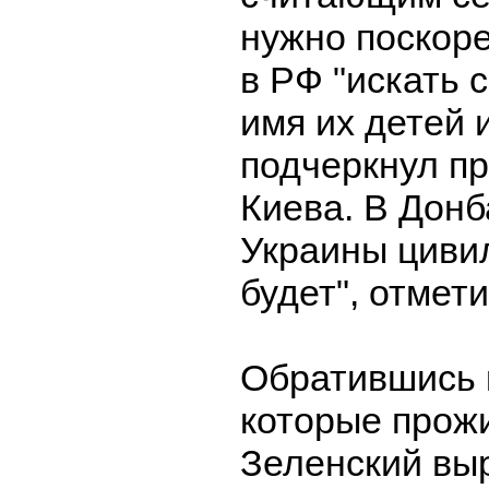
нужно поскор
в РФ "искать 
имя их детей и
подчеркнул п
Киева. В Донб
Украины циви
будет", отмет
Обратившись 
которые прожи
Зеленский вы