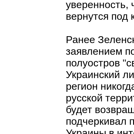
уверенность, 
вернутся под 
Ранее Зеленс
заявлением по
полуостров "с
Украинский ли
регион никогд
русской терр
будет возвращ
подчеркивал 
Украины в ин