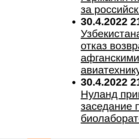
за российск
30.4.2022 2
Узбекистан
отказ возв
афганскими
авиатехник
30.4.2022 2
Нуланд при
заседание 
биолабора