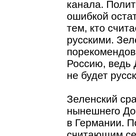
канала. Полит
ошибкой остат
тем, кто счита
русскими. Зел
порекомендов
Россию, ведь 
не будет русс
Зеленский сра
нынешнего До
в Германии. П
считающим се