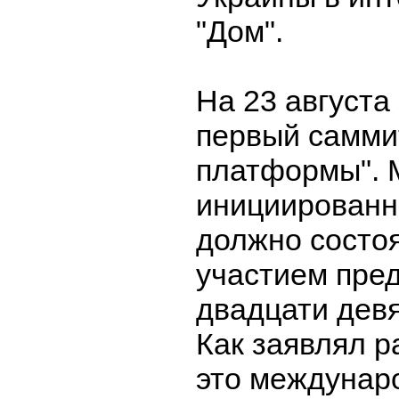
"Дом".
На 23 августа
первый самми
платформы". 
инициированн
должно состоя
участием пре
двадцати девя
Как заявлял р
это междунар