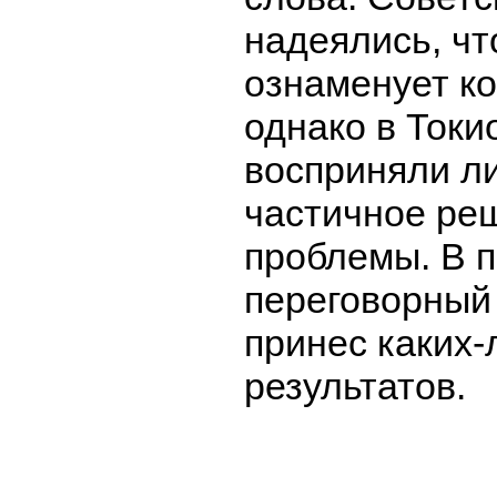
надеялись, чт
ознаменует ко
однако в Токи
восприняли л
частичное ре
проблемы. В 
переговорный
принес каких-
результатов.