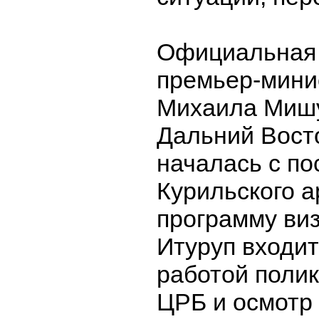
Официальная 
премьер-мини
Михаила Мишу
Дальний Вост
началась с п
Курильского а
программу виз
Итуруп входит
работой поли
ЦРБ и осмотр