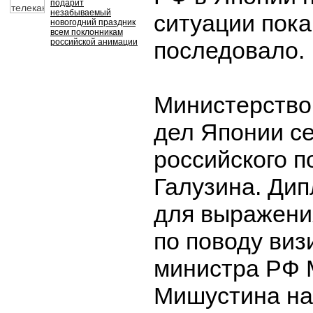
подарит
незабываемый
ситуации пока
новогодний праздник
всем поклонникам
российской анимации
последовало.
Министерство
дел Японии с
российского 
Галузина. Ди
для выражени
по поводу виз
министра РФ 
Мишустина на