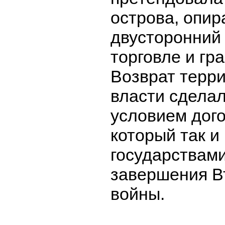
острова, опир
двусторонний 
торговле и гр
Возврат терр
власти сдела
условием дого
который так и
государствам
завершения В
войны.