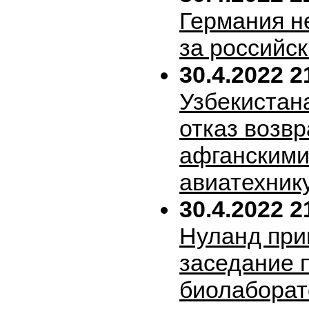
Германия н
за российск
30.4.2022 2
Узбекистан
отказ возв
афганскими
авиатехник
30.4.2022 2
Нуланд при
заседание 
биолабора