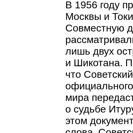
В 1956 году п
Москвы и Ток
Совместную д
рассматривал
лишь двух ост
и Шикотана. П
что Советски
официального
мира передаст
о судьбе Итур
этом документ
слова. Советс