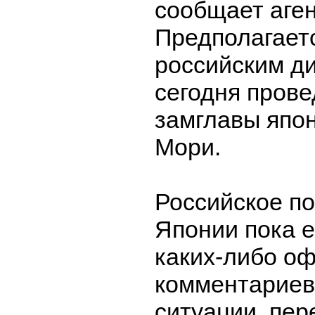
сообщает аген
Предполагаетс
российским д
сегодня прове
замглавы япо
Мори.
Российское по
Японии пока 
каких-либо о
комментариев
ситуации, пер