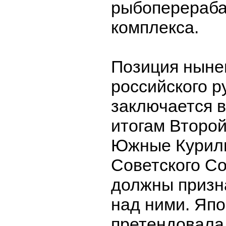
рыбоперераб
комплекса.
Позиция ныне
российского р
заключается в
итогам Второ
Южные Курилы
Советского Со
должны призн
над ними. Яп
претендовала