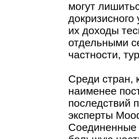
могут лишить
докризисного 
их доходы тес
отдельными с
частности, ту
Среди стран, 
наименее пос
последствий 
эксперты Moo
Соединенные 