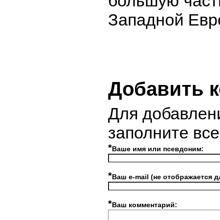
большую част
Западной Евр
Добавить 
Для добавлен
заполните вс
*
Ваше имя или псевдоним:
*
Ваш e-mail (не отображается д
*
Ваш комментарий: