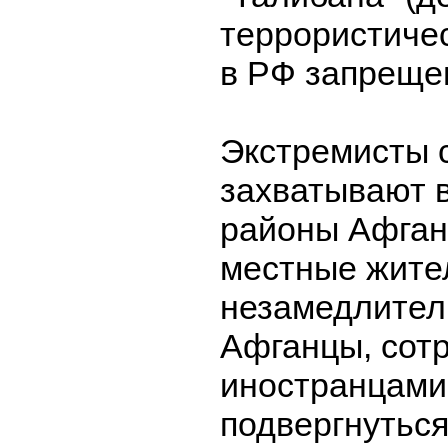
террористиче
в РФ запреще
Экстремисты 
захватывают 
районы Афган
местные жите
незамедлител
Афганцы, сот
иностранцами,
подвергнуться