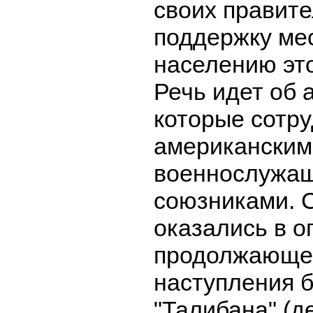
своих правите
поддержку ме
населению это
Речь идет об 
которые сотру
американским
военнослужащ
союзниками. 
оказались в о
продолжающе
наступления 
"Талибана" (д