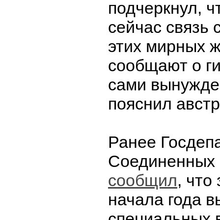
подчеркнул, ч
сейчас связь 
этих мирных 
сообщают о ги
сами вынужде
пояснил австр
Ранее Госдеп
Соединенных
сообщил
, что
начала года в
специальных 