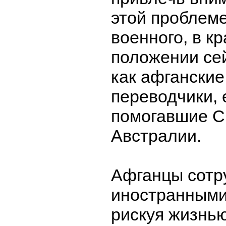
этой проблеме
военного, в к
положении се
как афганские
переводчики,
помогавшие С
Австралии.
Афганцы сотр
иностранными
рискуя жизнью