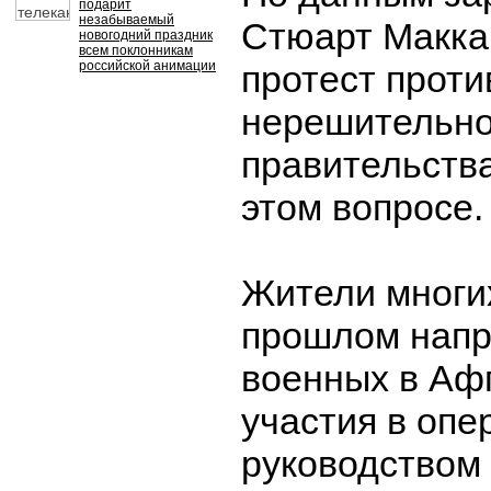
подарит
незабываемый
Стюарт Макка
новогодний праздник
всем поклонникам
российской анимации
протест проти
нерешительно
правительств
этом вопросе.
Жители многих
прошлом напр
военных в Аф
участия в опе
руководством