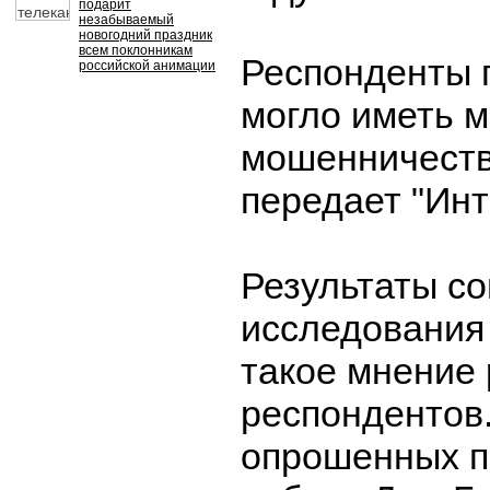
подарит
незабываемый
новогодний праздник
всем поклонникам
Респонденты п
российской анимации
могло иметь м
мошенничеств
передает "Инт
Результаты со
исследования 
такое мнение
респондентов
опрошенных п