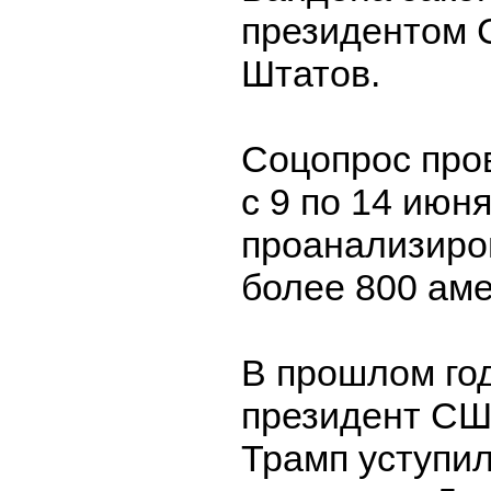
президентом 
Штатов.
Соцопрос про
с 9 по 14 июн
проанализиро
более 800 ам
В прошлом го
президент СШ
Трамп уступи