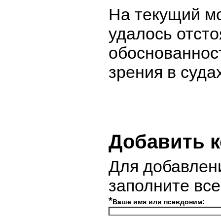
На текущий м
удалось отсто
обоснованност
зрения в судах
Добавить 
Для добавлен
заполните вс
*
Ваше имя или псевдоним: