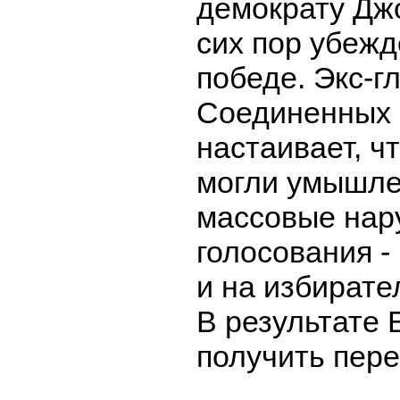
демократу Джо
сих пор убежд
победе. Экс-г
Соединенных
настаивает, ч
могли умышле
массовые нар
голосования - 
и на избирате
В результате 
получить пере