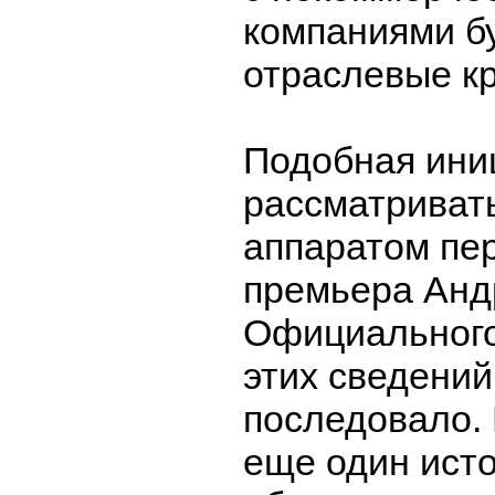
компаниями б
отраслевые к
Подобная ини
рассматриват
аппаратом пер
премьера Анд
Официального
этих сведений
последовало. 
еще один исто