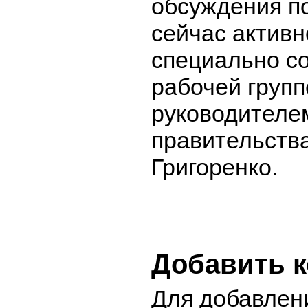
обсуждения п
сейчас активн
специально с
рабочей групп
руководителе
правительств
Григоренко.
Добавить 
Для добавлен