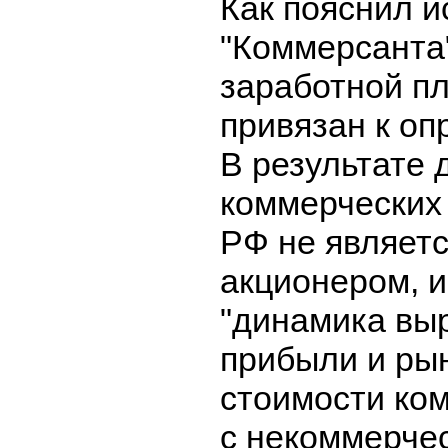
Как пояснил и
"Коммерсанта"
заработной п
привязан к оп
В результате 
коммерческих 
РФ не являет
акционером, и
"динамика выр
прибыли и ры
стоимости ком
с некоммерче