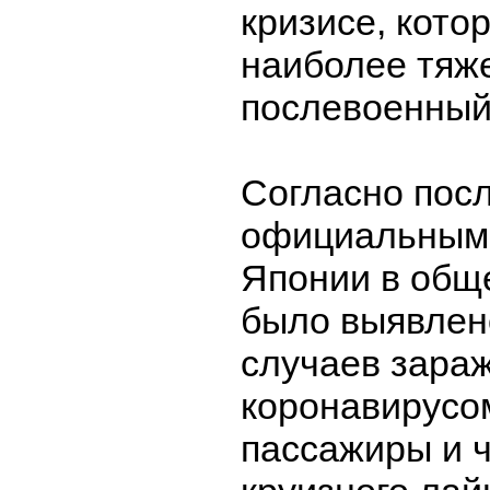
кризисе, кото
наиболее тяж
послевоенный
Согласно пос
официальным 
Японии в общ
было выявлено
случаев зара
коронавирусом
пассажиры и 