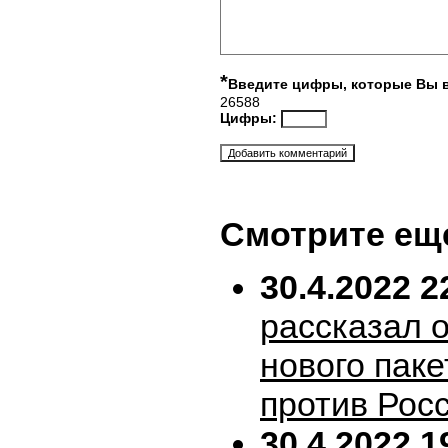
*
Введите цифры, которые Вы 
26588
Цифры:
Смотрите ещ
30.4.2022 2
рассказал 
нового пак
против Рос
30.4.2022 1