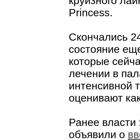
круизного ла
Princess.
Скончались 2
состояние еще
которые сейча
лечении в пал
интенсивной т
оценивают как
Ранее власти
объявили о
вв