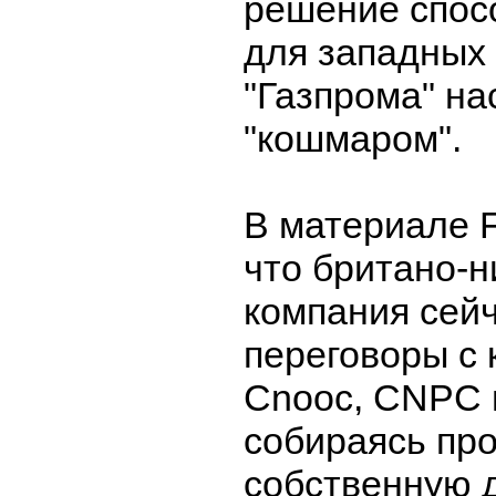
решение спос
для западных
"Газпрома" н
"кошмаром".
В материале F
что британо-
компания сейч
переговоры с 
Cnooc, CNPC и
собираясь пр
собственную д