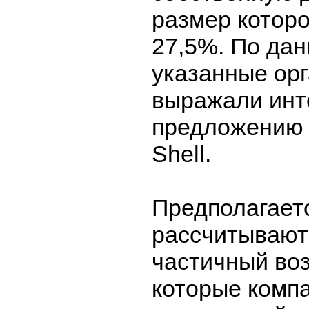
размер которо
27,5%. По дан
указанные ор
выражали инт
предложению 
Shell.
Предполагается
рассчитывают
частичный воз
которые комп