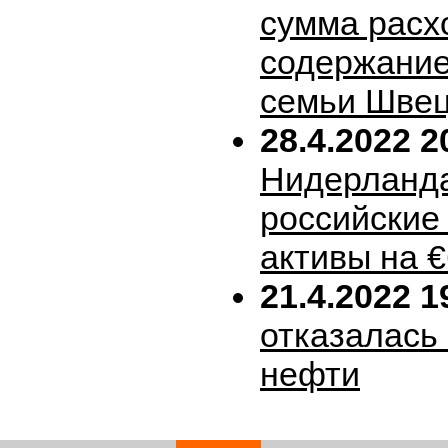
сумма расх
содержание
семьи Шве
28.4.2022 2
Нидерланда
российские
активы на 
21.4.2022 1
отказалась 
нефти