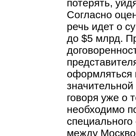
потерять, уйд
Согласно оцен
речь идет о с
до $5 млрд. П
договоренност
представител
оформляться 
значительной 
говоря уже о т
необходимо п
специального
между Москво