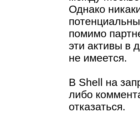
Однако никаки
потенциальны
помимо партне
эти активы в 
не имеется.
В Shell на зап
либо коммент
отказаться.