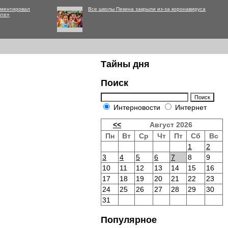
мментировал
Все школы Пекина закрыли из-за коронавируса
нте»
Тайны дня
Поиск
Интерновости
Интернет
<<
Август 2026
Пн
Вт
Ср
Чт
Пт
Сб
Вс
1
2
3
4
5
6
7
8
9
10
11
12
13
14
15
16
17
18
19
20
21
22
23
24
25
26
27
28
29
30
31
Популярное