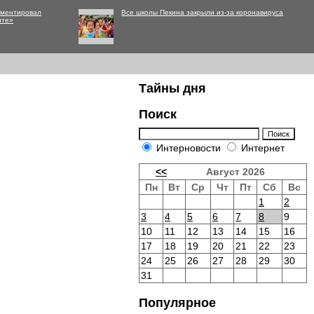
мментировал
Все школы Пекина закрыли из-за коронавируса
нте»
Тайны дня
Поиск
Интерновости
Интернет
<<
Август 2026
Пн
Вт
Ср
Чт
Пт
Сб
Вс
1
2
3
4
5
6
7
8
9
10
11
12
13
14
15
16
17
18
19
20
21
22
23
24
25
26
27
28
29
30
31
Популярное