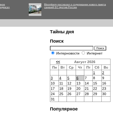
вное
Bloomberg рассказал о содержании нового пакета
Яндекса»
санкций ЕС против России
Тайны дня
Поиск
Интерновости
Интернет
<<
Август 2026
Пн
Вт
Ср
Чт
Пт
Сб
Вс
1
2
3
4
5
6
7
8
9
10
11
12
13
14
15
16
17
18
19
20
21
22
23
24
25
26
27
28
29
30
31
Популярное