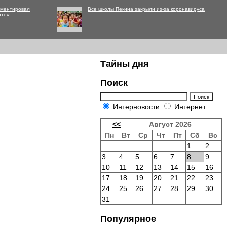
мментировал
Все школы Пекина закрыли из-за коронавируса
нте»
Тайны дня
Поиск
Интерновости
Интернет
<<
Август 2026
Пн
Вт
Ср
Чт
Пт
Сб
Вс
1
2
3
4
5
6
7
8
9
10
11
12
13
14
15
16
17
18
19
20
21
22
23
24
25
26
27
28
29
30
31
Популярное