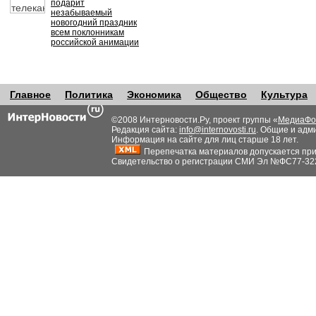
подарит
незабываемый
новогодний праздник
всем поклонникам
российской анимации
Главное
Политика
Экономика
Общество
Культура
©2008 Интерновости.Ру, проект группы «
МедиаФо
Редакция сайта:
info@internovosti.ru
. Общие и адм
Информация на сайте для лиц старше 18 лет.
Перепечатка материалов допускается при н
Свидетельство о регистрации СМИ Эл №ФС77-32