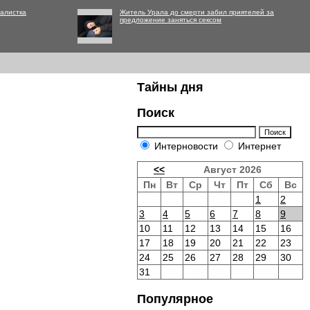
алистка
Житель Урала до смерти забил приятелей за
предложение заняться сексом
Тайны дня
Поиск
Интерновости
Интернет
<<
Август 2026
Пн
Вт
Ср
Чт
Пт
Сб
Вс
1
2
3
4
5
6
7
8
9
10
11
12
13
14
15
16
17
18
19
20
21
22
23
24
25
26
27
28
29
30
31
Популярное