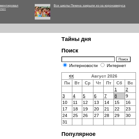
мментировал
Все школы Пекина закрыли из-за коронавируса
нте»
Тайны дня
Поиск
Интерновости
Интернет
<<
Август 2026
Пн
Вт
Ср
Чт
Пт
Сб
Вс
1
2
3
4
5
6
7
8
9
10
11
12
13
14
15
16
17
18
19
20
21
22
23
24
25
26
27
28
29
30
31
Популярное