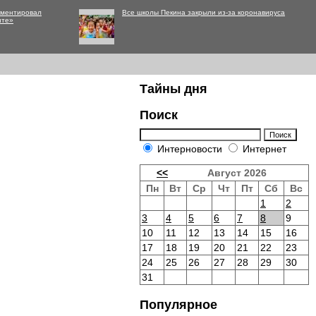
мментировал
Все школы Пекина закрыли из-за коронавируса
нте»
Тайны дня
Поиск
Интерновости
Интернет
<<
Август 2026
Пн
Вт
Ср
Чт
Пт
Сб
Вс
1
2
3
4
5
6
7
8
9
10
11
12
13
14
15
16
17
18
19
20
21
22
23
24
25
26
27
28
29
30
31
Популярное