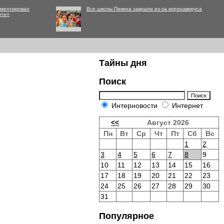
мментировал
Все школы Пекина закрыли из-за коронавируса
нте»
Тайны дня
Поиск
Интерновости
Интернет
<<
Август 2026
Пн
Вт
Ср
Чт
Пт
Сб
Вс
1
2
3
4
5
6
7
8
9
10
11
12
13
14
15
16
17
18
19
20
21
22
23
24
25
26
27
28
29
30
31
Популярное