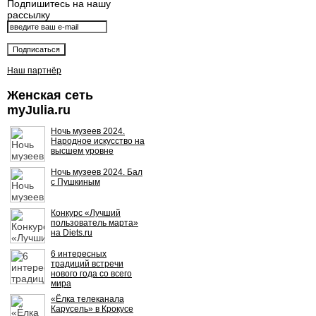
Подпишитесь на нашу
рассылку
Наш партнёр
Женская сеть
myJulia.ru
Ночь музеев 2024.
Народное искусство на
высшем уровне
Ночь музеев 2024. Бал
с Пушкиным
Конкурс «Лучший
пользователь марта»
на Diets.ru
6 интересных
традиций встречи
нового года со всего
мира
«Ёлка телеканала
Карусель» в Крокусе