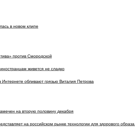
лась в новом клипе
тива» против Смородской
 иностранцам живется не сладко
в Интернете обливают грязью Виталия Петрова
амечен на вторую половину декабря
представляет на российском рынке технологии для здорового образа