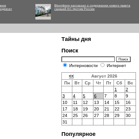
вное
Bloomberg рассказал о содержании нового пакета
Яндекса»
санкций ЕС против России
Тайны дня
Поиск
Интерновости
Интернет
<<
Август 2026
Пн
Вт
Ср
Чт
Пт
Сб
Вс
1
2
3
4
5
6
7
8
9
10
11
12
13
14
15
16
17
18
19
20
21
22
23
24
25
26
27
28
29
30
31
Популярное