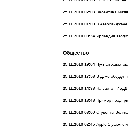
25.11.2010 02:09
ЕС и Россия реш
25.11.2010 02:03
Валентина Матв
25.11.2010 01:09
В Азербайджане
25.11.2010 00:34
Ирландия вводи
Общество
25.11.2010 19:04
Чулпан Хаматова
25.11.2010 17:58
В Думе обсудят
25.11.2010 14:33
На сайте ГИБДД 
25.11.2010 13:48
Пример предприн
25.11.2010 03:00
Студенты Велик
25.11.2010 02:45
Apple-1 ушел с 