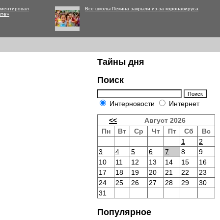
мментировал
Все школы Пекина закрыли из-за коронавируса
нте»
Тайны дня
Поиск
Интерновости
Интернет
<<
Август 2026
Пн
Вт
Ср
Чт
Пт
Сб
Вс
1
2
3
4
5
6
7
8
9
10
11
12
13
14
15
16
17
18
19
20
21
22
23
24
25
26
27
28
29
30
31
Популярное