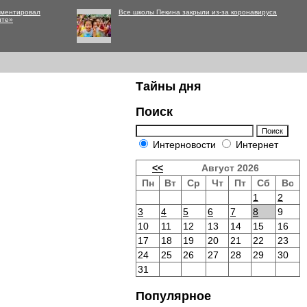
мментировал
Все школы Пекина закрыли из-за коронавируса
нте»
Тайны дня
Поиск
Интерновости
Интернет
<<
Август 2026
Пн
Вт
Ср
Чт
Пт
Сб
Вс
1
2
3
4
5
6
7
8
9
10
11
12
13
14
15
16
17
18
19
20
21
22
23
24
25
26
27
28
29
30
31
Популярное