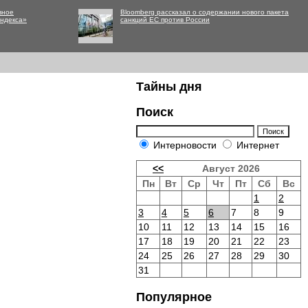
вное
Bloomberg рассказал о содержании нового пакета
Яндекса»
санкций ЕС против России
Тайны дня
Поиск
Интерновости
Интернет
<<
Август 2026
Пн
Вт
Ср
Чт
Пт
Сб
Вс
1
2
3
4
5
6
7
8
9
10
11
12
13
14
15
16
17
18
19
20
21
22
23
24
25
26
27
28
29
30
31
Популярное